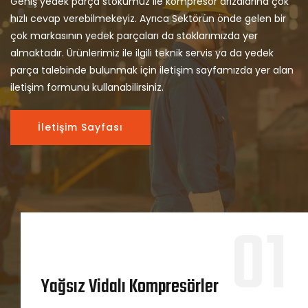
Geniş yedek parça stokumuz ile kompresör arızalarına çok
hızlı cevap verebilmekeyiz. Ayrıca Sektörün önde gelen bir
çok markasının yedek parçaları da stoklarımızda yer
almaktadır. Ürünlerimiz ile ilgili teknik servis ya da yedek
parça talebinde bulunmak için iletişim sayfamızda yer alan
iletişim formunu kullanabilirsiniz.
İletişim Sayfası
01
Yağsız Vidalı Kompresörler