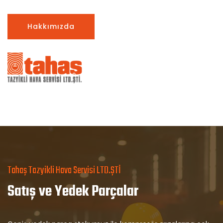
Hakkımızda
Tahaş Tazyikli Hava Servisi LTD.ŞTİ
Satış ve Yedek Parçalar