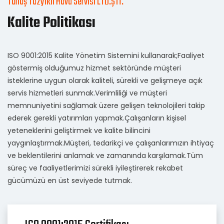
Tahaş Tazyikli Hava Servisi LTD.ŞTİ.
Kalite Politikası
ISO 9001:2015 Kalite Yönetim Sistemini kullanarak;Faaliyet
göstermiş olduğumuz hizmet sektöründe müşteri
isteklerine uygun olarak kaliteli, sürekli ve gelişmeye açık
servis hizmetleri sunmak.Verimliliği ve müşteri
memnuniyetini sağlamak üzere gelişen teknolojileri takip
ederek gerekli yatırımları yapmak.Çalışanların kişisel
yeteneklerini geliştirmek ve kalite bilincini
yaygınlaştırmak.Müşteri, tedarikçi ve çalışanlarımızın ihtiyaç
ve beklentilerini anlamak ve zamanında karşılamak.Tüm
süreç ve faaliyetlerimizi sürekli iyileştirerek rekabet
gücümüzü en üst seviyede tutmak.