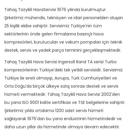
Tahaş Tazyikli HavaServisi 1976 yılında kurulmuştur.
Şirketimiz mühendis, teknisyen ve idari personelden oluşan
25 kişilik ekibe sahiptir. Servisimiz Türkiye'nin tüm
sektörlerinin önde gelen firmalarına basınçlı hava
kompresörleri, kurutucuları ve vakum pompaları için teknik
destek, servis ve yedek parça teminini gerçekleşmektedir.
Tahaş Tazyikli Hava Servisi Ingersoll Rand TA serisi Turbo
kompresörlerinin Türkiye'deki tek yetkili servisidir. Servisimiz
Türkiye ile sınırlı olmayıp, Avrupa, Türk Cumhuriyetleri ve
Orta Doğu'da birçok ülkeye satış sonrası destek ve servis
hizmeti vermektedir. Tahaş Tazyikli Hava Servisi 2002'den
bu yana ISO 9001 kalite sertifikası ve TSE belgelerine sahiptir.
Şirketimiz yılda ortalama 1200 adet servis hizmeti
sağlayarak 1976'dan bu yana endüstrinin hizmetindedir ve
daha uzun yıllar da hizmetinde olmaya devam edecektir.