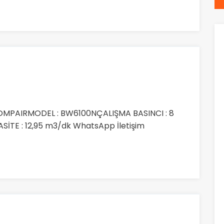
OMPAIRMODEL : BW6100NÇALIŞMA BASINCI : 8
İTE : 12,95 m3/dk WhatsApp İletişim