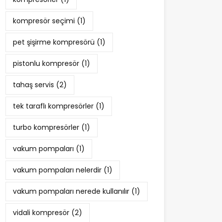
kompresör seçimi
(1)
pet şişirme kompresörü
(1)
pistonlu kompresör
(1)
tahaş servis
(2)
tek taraflı kompresörler
(1)
turbo kompresörler
(1)
vakum pompaları
(1)
vakum pompaları nelerdir
(1)
vakum pompaları nerede kullanılır
(1)
vidali kompresör
(2)