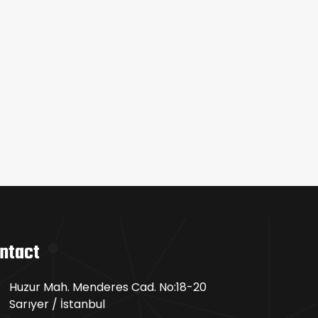
ntact
Huzur Mah. Menderes Cad. No:18-20
Sarıyer / İstanbul