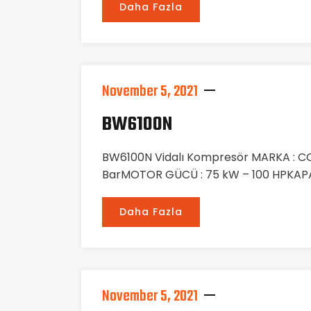
Daha Fazla
November 5, 2021
BW6100N
BW6100N Vidalı Kompresör MARKA : C
BarMOTOR GÜCÜ : 75 kW – 100 HPKAPAS
Daha Fazla
November 5, 2021