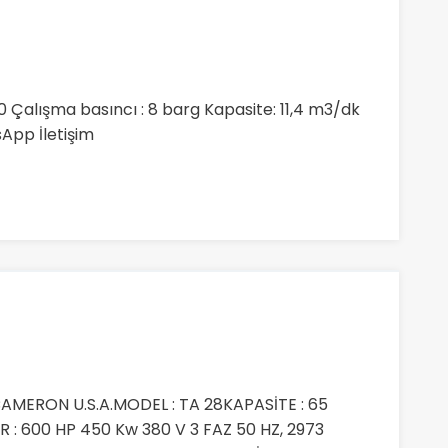
 Çalışma basıncı : 8 barg Kapasite: 11,4 m3/dk
App İletişim
AMERON U.S.A.MODEL : TA 28KAPASİTE : 65
 : 600 HP 450 Kw 380 V 3 FAZ 50 HZ, 2973