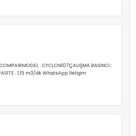
 COMPAIRMODEL : CYCLON107ÇALIŞMA BASINCI :
SİTE : 1,15 m3/dk WhatsApp İletişim