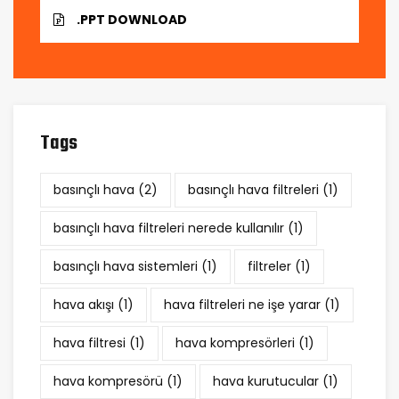
.PPT DOWNLOAD
Tags
basınçlı hava
(2)
basınçlı hava filtreleri
(1)
basınçlı hava filtreleri nerede kullanılır
(1)
basınçlı hava sistemleri
(1)
filtreler
(1)
hava akışı
(1)
hava filtreleri ne işe yarar
(1)
hava filtresi
(1)
hava kompresörleri
(1)
hava kompresörü
(1)
hava kurutucular
(1)