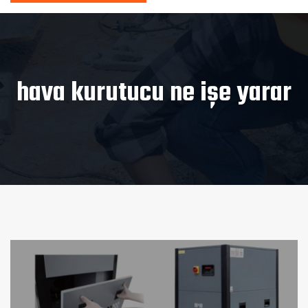
hava kurutucu ne işe yarar