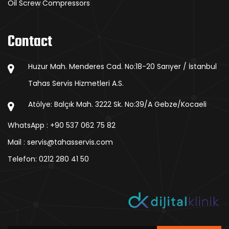
Oil Screw Compressors
Contact
Huzur Mah. Menderes Cad. No:18-20 Sarıyer / İstanbul
Tahas Servis Hizmetleri A.S.
Atölye: Balçık Mah. 3222 Sk. No:39/A Gebze/Kocaeli
WhatsApp : +90 537 062 75 82
Mail : servis@tahasservis.com
Telefon:
0212 280 41 50