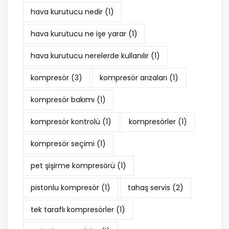
hava kurutucu nedir
(1)
hava kurutucu ne işe yarar
(1)
hava kurutucu nerelerde kullanılır
(1)
kompresör
(3)
kompresör arızaları
(1)
kompresör bakımı
(1)
kompresör kontrolü
(1)
kompresörler
(1)
kompresör seçimi
(1)
pet şişirme kompresörü
(1)
pistonlu kompresör
(1)
tahaş servis
(2)
tek taraflı kompresörler
(1)