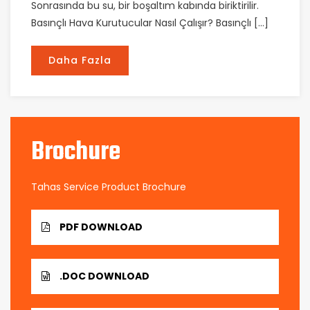
Sonrasında bu su, bir boşaltım kabında biriktirilir.
Basınçlı Hava Kurutucular Nasıl Çalışır? Basınçlı […]
Daha Fazla
Brochure
Tahas Service Product Brochure
PDF DOWNLOAD
.DOC DOWNLOAD