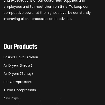
and expectations of our customers, suppliers and
employees and to meet them on time. To keep our
competitive power at the highest level by constantly
improving all our processes and activities.
Our Products
Basınçlı Hava Filtreleri
Air Dryers (Hiross)
Air Dryers (Tahaş)
Pet Compressors
Turbo Compressors
AirPumps