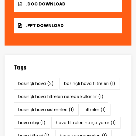
.DOC DOWNLOAD
.PPT DOWNLOAD
Tags
basınçlı hava
(2)
basınçlı hava filtreleri
(1)
basınçlı hava filtreleri nerede kullanılır
(1)
basınçlı hava sistemleri
(1)
filtreler
(1)
hava akışı
(1)
hava filtreleri ne işe yarar
(1)
hava filtresi
(1)
hava kompresörleri
(1)