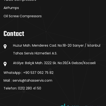
AirPumps
Oil Screw Compressors
Contact
Huzur Mah. Menderes Cad. No:18-20 Sarıyer / İstanbul
Tahas Servis Hizmetleri A.S.
Atölye: Balçık Mah. 3222 Sk. No:39/A Gebze/Kocaeli
WhatsApp : +90 537 062 75 82
Mail : servis@tahasservis.com
Telefon:
0212 280 41 50