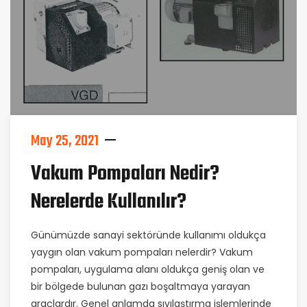
May 25, 2021
Vakum Pompaları Nedir?
Nerelerde Kullanılır?
Günümüzde sanayi sektöründe kullanımı oldukça
yaygın olan vakum pompaları nelerdir? Vakum
pompaları, uygulama alanı oldukça geniş olan ve
bir bölgede bulunan gazı boşaltmaya yarayan
araçlardır. Genel anlamda sıvılaştırma işlemlerinde