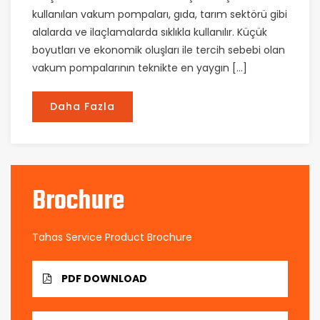
kullanılan vakum pompaları, gıda, tarım sektörü gibi
alalarda ve ilaçlamalarda sıklıkla kullanılır. Küçük
boyutları ve ekonomik oluşları ile tercih sebebi olan
vakum pompalarının teknikte en yaygın […]
Daha Fazla
Brochure
Tahas Service Product Brochure
PDF DOWNLOAD