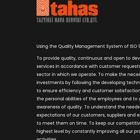
Using the Quality Management System of ISO 9
To provide quality, continuous and open to d
services in accordance with customer requests
sector in which we operate. To make the nece
investments by following the developing techno
to ensure efficiency and customer satisfactio
the personal abilities of the employees and to
awareness of quality. To understand the need
expectations of our customers, suppliers and
to meet them on time. To keep our competitiv
highest level by constantly improving all our p
activities.