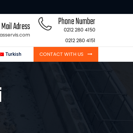
Phone Number
Mail Adress
0212 280 4150
asservis.com
0212 280 4151
CONTACT WITH US
Turkish
i