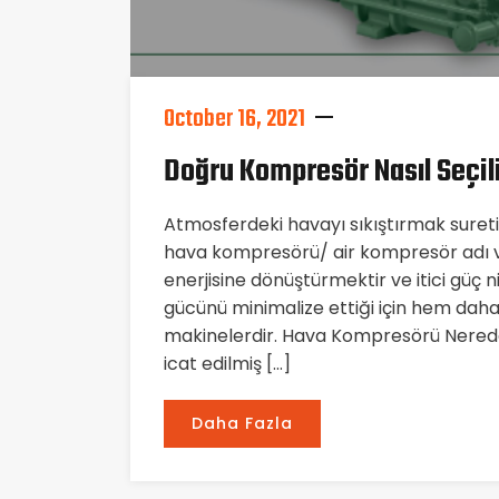
October 16, 2021
Doğru Kompresör Nasıl Seçil
Atmosferdeki havayı sıkıştırmak sure
hava kompresörü/ air kompresör adı ve
enerjisine dönüştürmektir ve itici güç n
gücünü minimalize ettiği için hem dah
makinelerdir. Hava Kompresörü Nerede 
icat edilmiş […]
Daha Fazla