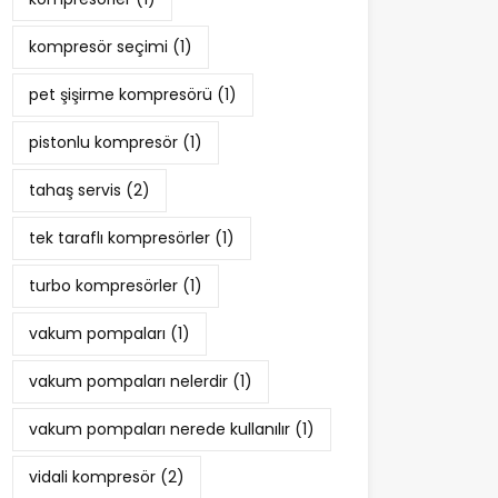
kompresör seçimi
(1)
pet şişirme kompresörü
(1)
pistonlu kompresör
(1)
tahaş servis
(2)
tek taraflı kompresörler
(1)
turbo kompresörler
(1)
vakum pompaları
(1)
vakum pompaları nelerdir
(1)
vakum pompaları nerede kullanılır
(1)
vidali kompresör
(2)