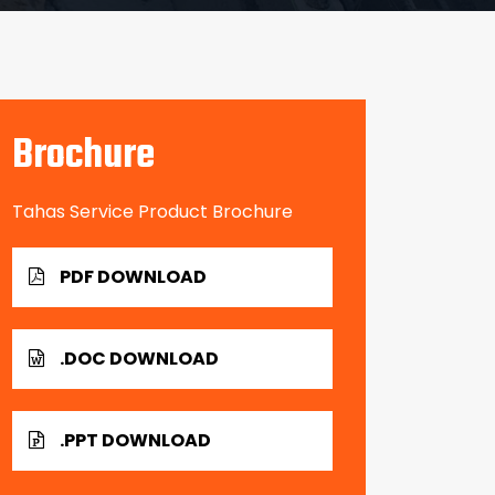
Brochure
Tahas Service Product Brochure
PDF DOWNLOAD
.DOC DOWNLOAD
.PPT DOWNLOAD