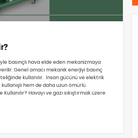
ir?
tiyle basınçlı hava elde eden mekanizmaya
rilir. Genel amacı mekanik enerjiyi basınç
iteliğinde kullanılır. İnsan gücünü ve elektrik
a kullanışlı hem de daha uzun ömürlü
Kullanılır? Havayı ve gazı sıkıştırmak üzere