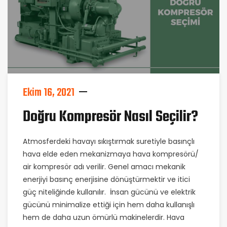
Ekim 16, 2021
Doğru Kompresör Nasıl Seçilir?
Atmosferdeki havayı sıkıştırmak suretiyle basınçlı
hava elde eden mekanizmaya hava kompresörü/
air kompresör adı verilir. Genel amacı mekanik
enerjiyi basınç enerjisine dönüştürmektir ve itici
güç niteliğinde kullanılır. İnsan gücünü ve elektrik
gücünü minimalize ettiği için hem daha kullanışlı
hem de daha uzun ömürlü makinelerdir. Hava