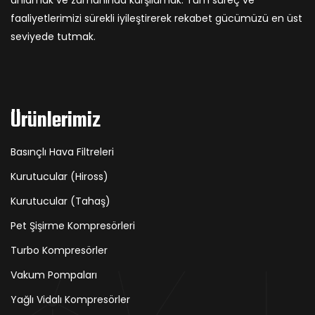
anlamak ve zamanında karşılamak. Tüm süreç ve
faaliyetlerimizi sürekli iyileştirerek rekabet gücümüzü en üst
seviyede tutmak.
Ürünlerimiz
Basınçlı Hava Filtreleri
Kurutucular (Hiross)
Kurutucular (Tahaş)
Pet Şişirme Kompresörleri
Turbo Kompresörler
Vakum Pompaları
Yağlı Vidalı Kompresörler