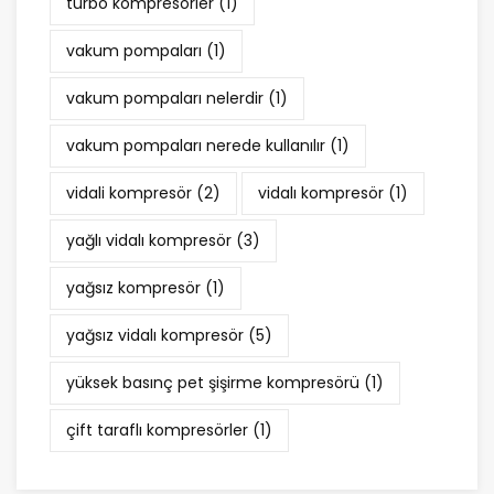
turbo kompresörler
(1)
vakum pompaları
(1)
vakum pompaları nelerdir
(1)
vakum pompaları nerede kullanılır
(1)
vidali kompresör
(2)
vidalı kompresör
(1)
yağlı vidalı kompresör
(3)
yağsız kompresör
(1)
yağsız vidalı kompresör
(5)
yüksek basınç pet şişirme kompresörü
(1)
çift taraflı kompresörler
(1)