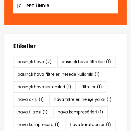
.PPT'I İNDIR
Etiketler
basınçlı hava
(2)
basınçlı hava filtreleri
(1)
basınçlı hava filtreleri nerede kullanılır
(1)
basınçlı hava sistemleri
(1)
filtreler
(1)
hava akışı
(1)
hava filtreleri ne işe yarar
(1)
hava filtresi
(1)
hava kompresörleri
(1)
hava kompresörü
(1)
hava kurutucular
(1)