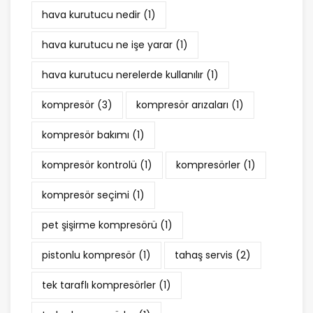
hava kurutucu nedir
(1)
hava kurutucu ne işe yarar
(1)
hava kurutucu nerelerde kullanılır
(1)
kompresör
(3)
kompresör arızaları
(1)
kompresör bakımı
(1)
kompresör kontrolü
(1)
kompresörler
(1)
kompresör seçimi
(1)
pet şişirme kompresörü
(1)
pistonlu kompresör
(1)
tahaş servis
(2)
tek taraflı kompresörler
(1)