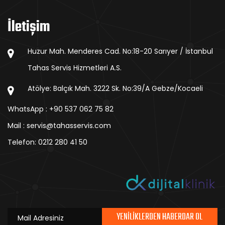
İletişim
Huzur Mah. Menderes Cad. No:18-20 Sarıyer / İstanbul
Tahas Servis Hizmetleri A.S.
Atölye: Balçık Mah. 3222 Sk. No:39/A Gebze/Kocaeli
WhatsApp : +90 537 062 75 82
Mail : servis@tahasservis.com
Telefon:
0212 280 41 50
YENILIKLERDEN HABERDAR OL