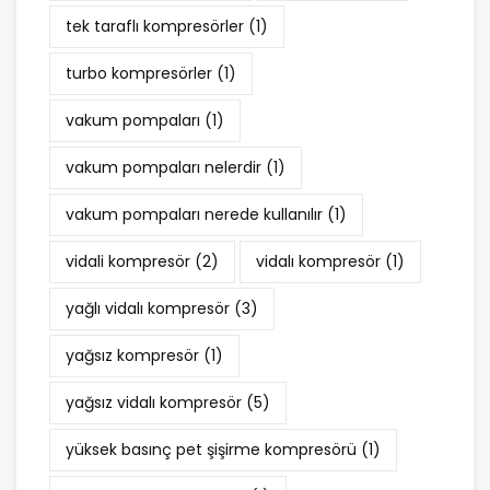
tek taraflı kompresörler
(1)
turbo kompresörler
(1)
vakum pompaları
(1)
vakum pompaları nelerdir
(1)
vakum pompaları nerede kullanılır
(1)
vidali kompresör
(2)
vidalı kompresör
(1)
yağlı vidalı kompresör
(3)
yağsız kompresör
(1)
yağsız vidalı kompresör
(5)
yüksek basınç pet şişirme kompresörü
(1)