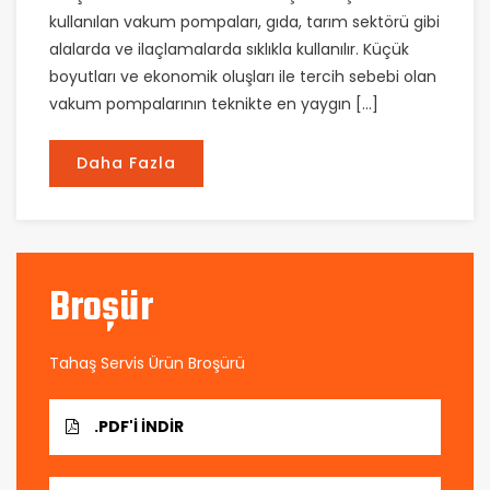
kullanılan vakum pompaları, gıda, tarım sektörü gibi
alalarda ve ilaçlamalarda sıklıkla kullanılır. Küçük
boyutları ve ekonomik oluşları ile tercih sebebi olan
vakum pompalarının teknikte en yaygın […]
Daha Fazla
Broşür
Tahaş Servis Ürün Broşürü
.PDF'I İNDIR