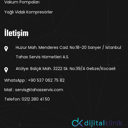
Vakum Pompaları
Yağlı Vidalı Kompresörler
İletişim
Huzur Mah. Menderes Cad. No:18-20 Sarıyer / İstanbul
Tahas Servis Hizmetleri A.S.
Atölye: Balçık Mah. 3222 Sk. No:39/A Gebze/Kocaeli
WhatsApp : +90 537 062 75 82
Mail : servis@tahasservis.com
Telefon:
0212 280 41 50