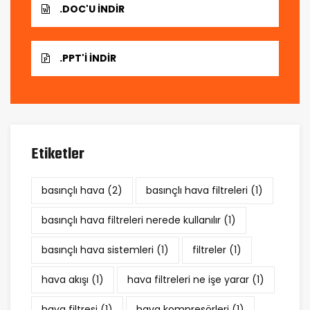
.DOC'U İNDIR
.PPT'I İNDIR
Etiketler
basınçlı hava
(2)
basınçlı hava filtreleri
(1)
basınçlı hava filtreleri nerede kullanılır
(1)
basınçlı hava sistemleri
(1)
filtreler
(1)
hava akışı
(1)
hava filtreleri ne işe yarar
(1)
hava filtresi
(1)
hava kompresörleri
(1)