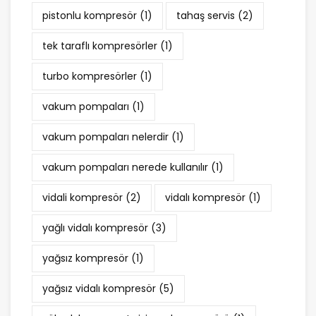
pistonlu kompresör
(1)
tahaş servis
(2)
tek taraflı kompresörler
(1)
turbo kompresörler
(1)
vakum pompaları
(1)
vakum pompaları nelerdir
(1)
vakum pompaları nerede kullanılır
(1)
vidali kompresör
(2)
vidalı kompresör
(1)
yağlı vidalı kompresör
(3)
yağsız kompresör
(1)
yağsız vidalı kompresör
(5)