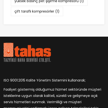
yüksek basınç pet şişirme kompresörü
(1)
çift taraflı kompresörler
(1)
ISO 9001:2015 Kalite Yönetim Sistemini kullanarak;
Faaliyet göstermiş olduğumuz hizmet sektöründe müşteri
isteklerine uygun olarak kaliteli, sürekli ve gelişmeye açık
servis hizmetleri sunmak. Verimliliği ve müşteri