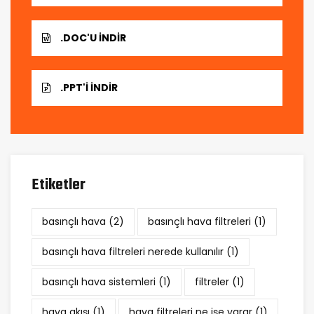
.DOC'U İNDIR
.PPT'I İNDIR
Etiketler
basınçlı hava
(2)
basınçlı hava filtreleri
(1)
basınçlı hava filtreleri nerede kullanılır
(1)
basınçlı hava sistemleri
(1)
filtreler
(1)
hava akışı
(1)
hava filtreleri ne işe yarar
(1)