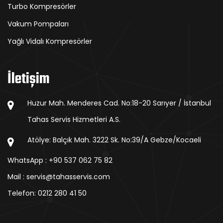
Turbo Kompresörler
Vakum Pompaları
Yağlı Vidalı Kompresörler
İletişim
Huzur Mah. Menderes Cad. No:18-20 Sarıyer / İstanbul
Tahas Servis Hizmetleri A.S.
Atölye: Balçık Mah. 3222 Sk. No:39/A Gebze/Kocaeli
WhatsApp : +90 537 062 75 82
Mail : servis@tahasservis.com
Telefon:
0212 280 41 50