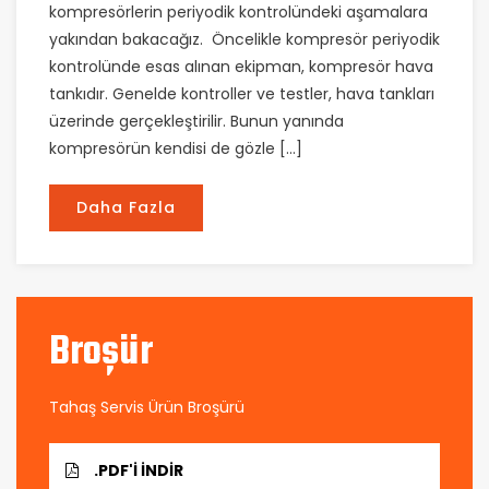
kompresörlerin periyodik kontrolündeki aşamalara
yakından bakacağız. Öncelikle kompresör periyodik
kontrolünde esas alınan ekipman, kompresör hava
tankıdır. Genelde kontroller ve testler, hava tankları
üzerinde gerçekleştirilir. Bunun yanında
kompresörün kendisi de gözle […]
Daha Fazla
Broşür
Tahaş Servis Ürün Broşürü
.PDF'I İNDIR