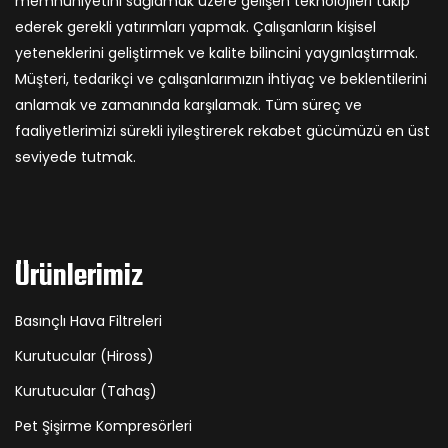
memnuniyetini sağlamak üzere gelişen teknolojileri takip
ederek gerekli yatırımları yapmak. Çalışanların kişisel
yeteneklerini geliştirmek ve kalite bilincini yaygınlaştırmak.
Müşteri, tedarikçi ve çalışanlarımızın ihtiyaç ve beklentilerini
anlamak ve zamanında karşılamak. Tüm süreç ve
faaliyetlerimizi sürekli iyileştirerek rekabet gücümüzü en üst
seviyede tutmak.
Ürünlerimiz
Basınçlı Hava Filtreleri
Kurutucular (Hiross)
Kurutucular (Tahaş)
Pet Şişirme Kompresörleri