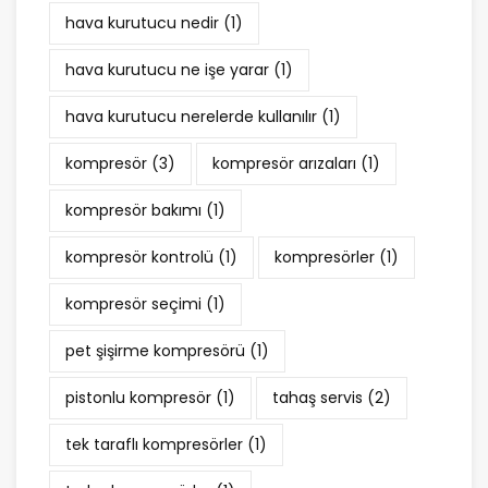
hava kurutucu nedir
(1)
hava kurutucu ne işe yarar
(1)
hava kurutucu nerelerde kullanılır
(1)
kompresör
(3)
kompresör arızaları
(1)
kompresör bakımı
(1)
kompresör kontrolü
(1)
kompresörler
(1)
kompresör seçimi
(1)
pet şişirme kompresörü
(1)
pistonlu kompresör
(1)
tahaş servis
(2)
tek taraflı kompresörler
(1)