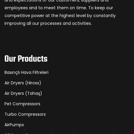
and expectations of our customers, suppliers and
employees and to meet them on time. To keep our
competitive power at the highest level by constantly
improving all our processes and activities.
Our Products
Basınçlı Hava Filtreleri
Air Dryers (Hiross)
Air Dryers (Tahaş)
Pet Compressors
Turbo Compressors
AirPumps