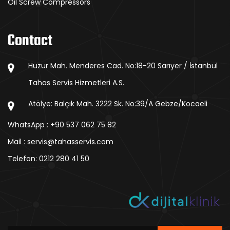
Oil Screw Compressors
Contact
Huzur Mah. Menderes Cad. No:18-20 Sarıyer / İstanbul
Tahas Servis Hizmetleri A.S.
Atölye: Balçık Mah. 3222 Sk. No:39/A Gebze/Kocaeli
WhatsApp : +90 537 062 75 82
Mail : servis@tahasservis.com
Telefon:
0212 280 41 50