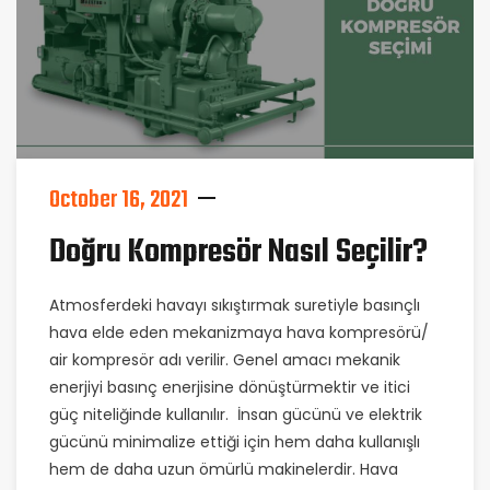
October 16, 2021
Doğru Kompresör Nasıl Seçilir?
Atmosferdeki havayı sıkıştırmak suretiyle basınçlı
hava elde eden mekanizmaya hava kompresörü/
air kompresör adı verilir. Genel amacı mekanik
enerjiyi basınç enerjisine dönüştürmektir ve itici
güç niteliğinde kullanılır. İnsan gücünü ve elektrik
gücünü minimalize ettiği için hem daha kullanışlı
hem de daha uzun ömürlü makinelerdir. Hava