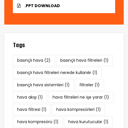
.PPT DOWNLOAD
Tags
basınçlı hava
(2)
basınçlı hava filtreleri
(1)
basınçlı hava filtreleri nerede kullanılır
(1)
basınçlı hava sistemleri
(1)
filtreler
(1)
hava akışı
(1)
hava filtreleri ne işe yarar
(1)
hava filtresi
(1)
hava kompresörleri
(1)
hava kompresörü
(1)
hava kurutucular
(1)