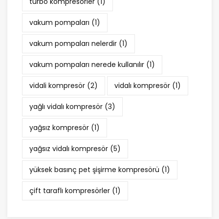
turbo kompresörler
(1)
vakum pompaları
(1)
vakum pompaları nelerdir
(1)
vakum pompaları nerede kullanılır
(1)
vidali kompresör
(2)
vidalı kompresör
(1)
yağlı vidalı kompresör
(3)
yağsız kompresör
(1)
yağsız vidalı kompresör
(5)
yüksek basınç pet şişirme kompresörü
(1)
çift taraflı kompresörler
(1)