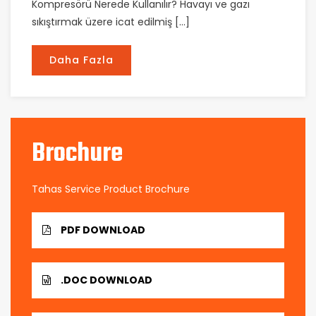
Kompresörü Nerede Kullanılır? Havayı ve gazı
sıkıştırmak üzere icat edilmiş […]
Daha Fazla
Brochure
Tahas Service Product Brochure
PDF DOWNLOAD
.DOC DOWNLOAD